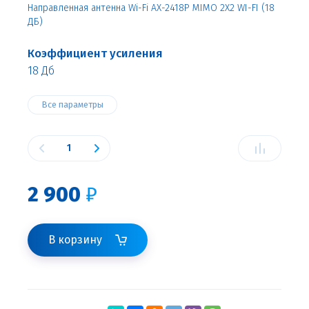
Направленная антенна Wi-Fi AX-2418P MIMO 2X2 WI-FI (18
ДБ)
Коэффициент усиления
18 Дб
Все параметры
2 900
₽
В корзину