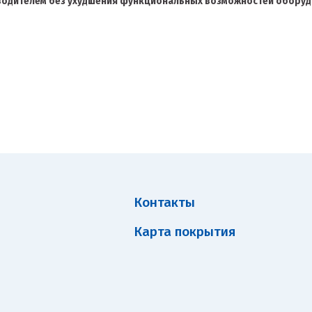
зводителем без ухудшения функциональных возможностей оборуд
Контакты
Карта покрытия