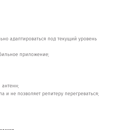
ьно адаптироваться под текущий уровень
обильное приложение;
 антенн;
а и не позволяет репитеру перегреваться;