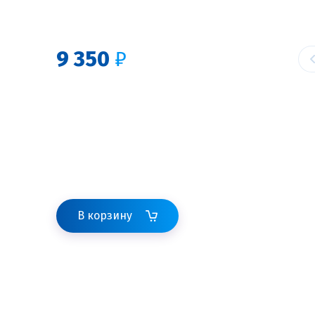
9 350
₽
В корзину