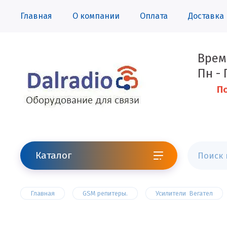
Главная
О компании
Оплата
Доставка
Врем
Пн - 
По
Каталог
Главная
GSM репитеры.
Усилители  Вегател