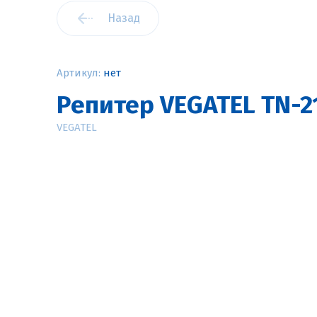
Назад
Артикул:
нет
Репитер VEGATEL TN-2
VEGATEL