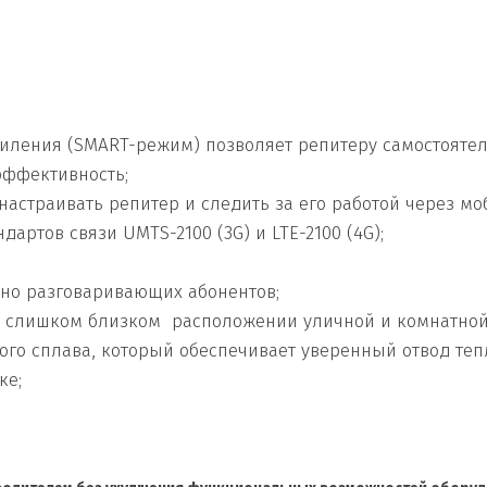
иления (SMART-режим) позволяет репитеру самостоятел
эффективность;
настраивать репитер и следить за его работой через м
артов связи UMTS-2100 (3G) и LTE-2100 (4G);
но разговаривающих абонентов;
 слишком близком расположении уличной и комнатной
го сплава, который обеспечивает уверенный отвод тепл
ке;